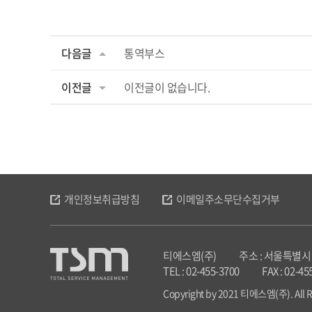
다음글
통역부스
이전글
이전글이 없습니다.
개인정보취급방침
이메일주소무단수집거부
티에스엠(주)
주소 : 서울특별시 
TEL : 02-455-3700
FAX : 02-45
Copyright by 2021 티에스엠(주). All R