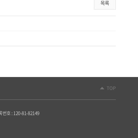
목록
 : 120-81-82149