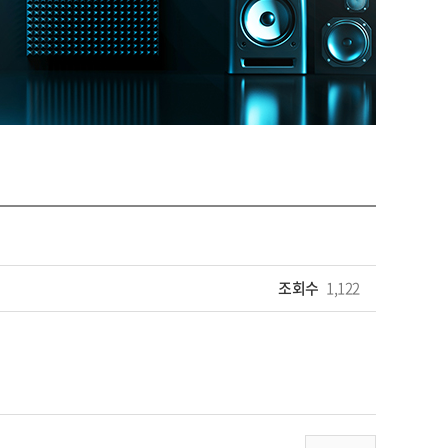
조회수
1,122