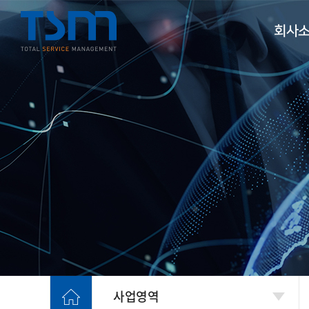
회사
인사
연혁
조직
오시는
사업영역