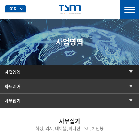
KOR
사업영역
사업영역
하드웨어
사무집기
사무집기
책상, 의자, 테이블, 파티션, 소파, 차단봉