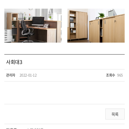
사회대3
관리자
2022-01-12
조회수
965
목록