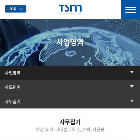
KOR
사업영역
사업영역
하드웨어
사무집기
사무집기
책상, 의자, 테이블, 파티션, 소파, 차단봉